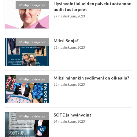
Hyvinvointialueiden palvelutuotannon
Mielipidekirjoitus
uudistustarpeet
27 maaliskuun, 2023
Miksi Sonja?
Mielipidekirjoitus
26 maaliskuun, 2023
Miksi minunkin sydämeni on oikealla?
Mielipidekirjoitus
25 maaliskuun, 2023
SOTE ja hyvinvointi
Mielipidekirjoitus
24 maaliskuun, 2023