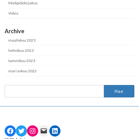
Mielipidekirjoitus
Video
Archive
maaliskuu 2023
helmikuu 2023
tammikuu 2023
marraskuu 2022
Haku:
Facebook
Twitter
Instagram
Mail
LinkedIn