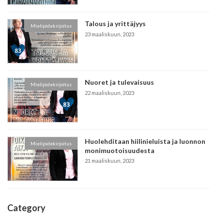
Talous ja yrittäjyys
Mielipidekirjoitus
23 maaliskuun, 2023
Nuoret ja tulevaisuus
Mielipidekirjoitus
22 maaliskuun, 2023
Huolehditaan hiilinieluista ja luonnon
Mielipidekirjoitus
monimuotoisuudesta
21 maaliskuun, 2023
Category